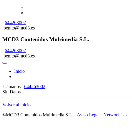
644263002
benito@mcd3.es
MCD3 Contenidos Mulrimedia S.L.
644263002
benito@mcd3.es
Inicio
Llámanos
644263002
Sin Datos
Volver al inicio
©MCD3 Contenidos Mulrimedia S.L. ·
Aviso Legal
·
Network Isp